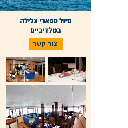
טיול ספארי צלילה
במלדיביים
צור קשר