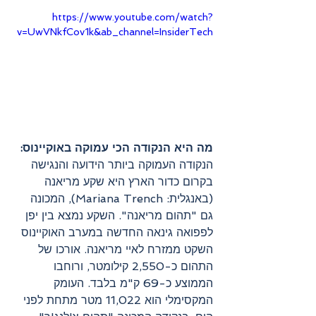
https://www.youtube.com/watch?
v=UwVNkfCov1k&ab_channel=InsiderTech
מה היא הנקודה הכי עמוקה באוקיינוס: 
הנקודה העמוקה ביותר הידועה והנגישה 
בקרום כדור הארץ היא שקע מריאנה 
(באנגלית: Mariana Trench), המכונה 
גם "תהום מריאנה". השקע נמצא בין יפן 
לפפואה גינאה החדשה במערב האוקיינוס 
השקט ממזרח לאיי מריאנה. אורכו של 
התהום כ-2,550 קילומטר, ורוחבו 
הממוצע כ-69 ק"מ בלבד. העומק 
המקסימלי הוא 11,022 מטר מתחת לפני 