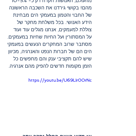
מהעולם, האנושות חקרה רק כ- 5%-10 
מהם! בקושי גירדנו את השכבה הראשונה 
של החבוי והטמון במעמקי הים מבחינת 
הידע האנושי. בכל משלחת מחקר של 
צוללת למעמקים, אנחנו מגלים עוד ועוד 
על המסתורין ועל החיות שחיות במעמקים. 
מסתבר שרוב המחקרים הנעשים במעמקי 
הים הם של חברות הנפט והאנרגיה, מכיוון 
שיש להם תקציבי ענק והם מחפשים כל 
הזמן מקומות חדשים להפיק מהם אנרגיה. 
https://youtu.be/U69LIr0OrNc