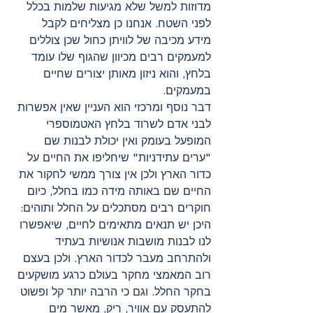
מדוזות למשל שלא מגיעות שלמות בכלל 
לפני השטח. אנחנו כן מצליחים לקבל 
מידע מכיבה של לוויתן כחול שכן צוללים 
למעמקים רבים מכיוון שהגוף שלו עומד 
בלחץ, והוא ניזון מאותן יצורים שחיים 
במעמקים. 
דבר נוסף ומרכזי הוא העניין שאין אפשרות 
לבני אדם לשרוד בלחץ האטמוספרי 
המופעל בעומק ואין יכולת לבנות שם 
"ערים עתידניות" שיחליפו את החיים על 
כדור הארץ ולכן אין צורך ממשי לחקור את 
החיים שם באותה מידה כמו בחלל, כיום 
חוקרים רבים מסתכלים על החלל ותוהים: 
היכן יש תנאים מתאימים לחיים, שיאפשרו 
לנו לבנות מושבות אנושיות בעתיד 
ולהתרחב מעבר לכדור הארץ. ולכן בעצם 
רוב המאמצי מחקר בעולם כרגע מושקעים 
בחקר החלל. וגם כי הרבה יותר קל ופשוט 
להתעסק עם אוויר, ריק, מאשר מים 