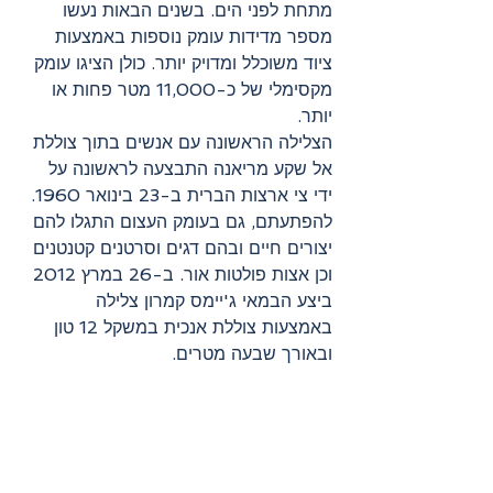
מתחת לפני הים. בשנים הבאות נעשו 
מספר מדידות עומק נוספות באמצעות 
ציוד משוכלל ומדויק יותר. כולן הציגו עומק 
מקסימלי של כ-11,000 מטר פחות או 
יותר. 
הצלילה הראשונה עם אנשים בתוך צוללת 
אל שקע מריאנה התבצעה לראשונה על 
ידי צי ארצות הברית ב-23 בינואר 1960. 
להפתעתם, גם בעומק העצום התגלו להם 
יצורים חיים ובהם דגים וסרטנים קטנטנים 
וכן אצות פולטות אור. ב-26 במרץ 2012 
ביצע הבמאי ג'יימס קמרון צלילה 
באמצעות צוללת אנכית במשקל 12 טון 
ובאורך שבעה מטרים.