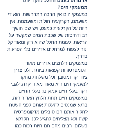
אז מדוע בעצם החלל נחקר יותר 
ממעמקי הים?
במעמקי הים אין הרבה התרחשות, הוא די 
משעמם, הקרקעית חולית ומשעממת, אין 
חיות על הקרקעית כמעט, ויש שם חושך 
רב ודחיסות של שכבת המים שמקשה על 
הריאות, לעומת החלל שהוא ריק ומאוד קל 
ונוח לצפות למרחקים אדירים בלי הפרעות 
בדרך. 
במעמקים הלחצים אדירים מאוד 
והטמפרטורות קפואות ביותר, ולכן צריך 
ציוד יקר ומסובך וכל משלחת מחקר 
למעמקי הים היא מאוד מאוד יקרה. לגבי 
חקר בעלי חיים עמוקים: בעלי החיים 
במעמקים חיים תחת הלחץ האדיר הזה, 
ברגע שמנסים להעלות אותם לפני השטח 
לחקור אותם הם סובלים מדקומפרסיה 
קשה ולא מצליחים להגיע לפני הקרקע 
בשלום, רבים מהם הם חיות רכות כמו 