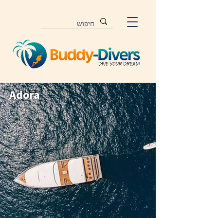
Adora