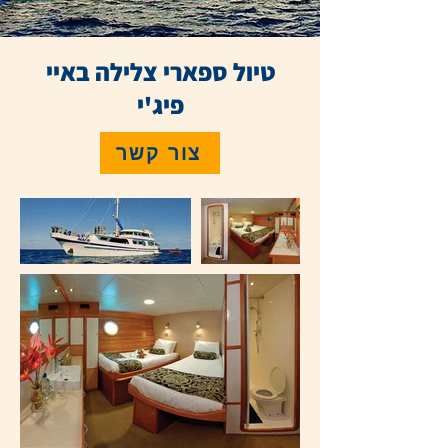
טיול ספארי צלילה באיי
פיג'י
צור קשר